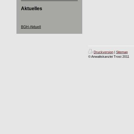
Aktuelles
BGH-Aktuell
Druckversion
|
Sitemap
© Anwaltskanzlei Trost 2011