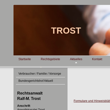
TROST An
Startseite
Rechtsgebiete
Aktuelles
Kontakt
Verbraucher / Familie / Vorsorge
Bundesgerichtshof Aktuell
Rechtsanwalt
Ralf-M. Trost
Formulare und Hinweisblät
Anschrift
Anwaltskanzlei Trost